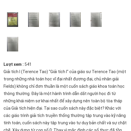
Lượt xem :
541
Giải tích I (Terence Tao) "Giải tích I" của giáo sư Terence Tao (một
trong những nhà toán học vĩ đại nhất đương đại, chủ nhân giải
Fields) không chỉ đơn thuần là một cuốn sách giáo khoa toán học
thông thường. Đây là một hành trình dẫn dắt người học đi từ
những khái niệm sơ khai nhất để xây dựng nên toàn bộ tòa tháp
của Giải tích hiện đại. Tại sao cuốn sách này đặc biệt? Khác với
các giáo trình giải tích truyền thống thường tập trung vào kỹ năng
tính toán, cuốn sách này tập trung vào tư duy bản chất và sự chặt
chẽ. Xây dựng từ con số 0: Thay vì mặc định các số thực đã tồn