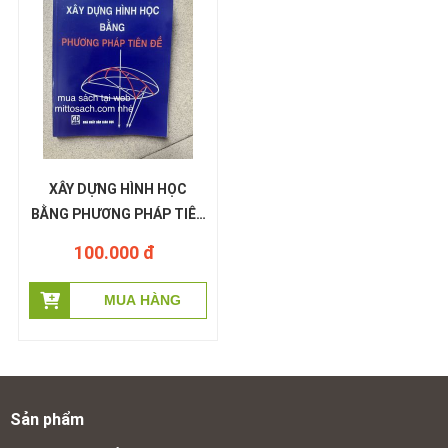
XÂY DỰNG HÌNH HỌC
BẰNG PHƯƠNG PHÁP TIÊN
ĐÊ - Nguyễn Mộng Hy
100.000 đ
Sản phẩm