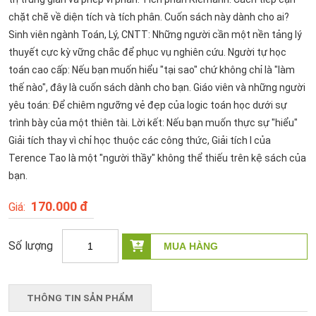
chặt chẽ về diện tích và tích phân. Cuốn sách này dành cho ai?
Sinh viên ngành Toán, Lý, CNTT: Những người cần một nền tảng lý
thuyết cực kỳ vững chắc để phục vụ nghiên cứu. Người tự học
toán cao cấp: Nếu bạn muốn hiểu "tại sao" chứ không chỉ là "làm
thế nào", đây là cuốn sách dành cho bạn. Giáo viên và những người
yêu toán: Để chiêm ngưỡng vẻ đẹp của logic toán học dưới sự
trình bày của một thiên tài. Lời kết: Nếu bạn muốn thực sự "hiểu"
Giải tích thay vì chỉ học thuộc các công thức, Giải tích I của
Terence Tao là một "người thầy" không thể thiếu trên kệ sách của
bạn.
170.000 đ
THÔNG TIN SẢN PHẨM