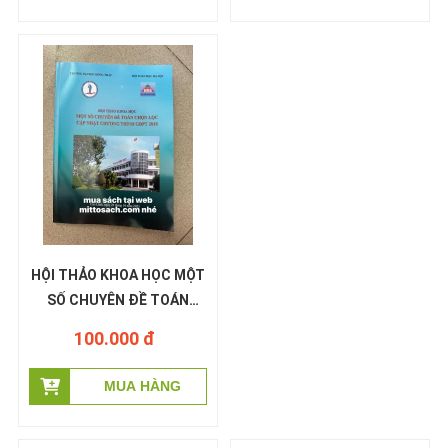
HỘI THẢO KHOA HỌC MỘT
SỐ CHUYÊN ĐỀ TOÁN
CHỌN LỌC CẬP NHẬT
100.000 đ
CHƯƠNG TRÌNH GDPT
2018