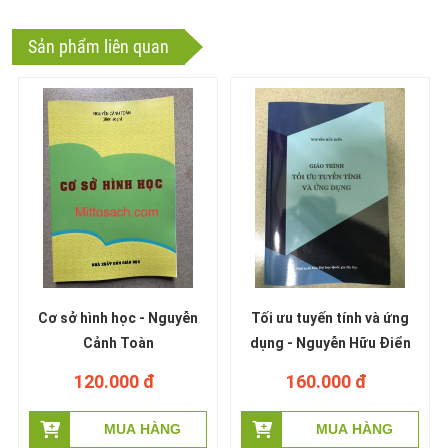
Sản phẩm liên quan
Cơ sở hình học - Nguyễn
Tối ưu tuyến tính và ứng
Cảnh Toàn
dụng - Nguyễn Hữu Điển
120.000 đ
160.000 đ