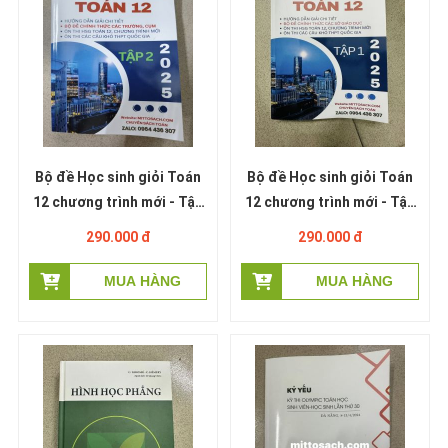
Bộ đề Học sinh giỏi Toán
Bộ đề Học sinh giỏi Toán
12 chương trình mới - Tập
12 chương trình mới - Tập
2 - Đề thi các trường, cụm
1 - Đề thi các tỉnh (Miễn
290.000 đ
290.000 đ
(Miễn phí ship)
phí ship)