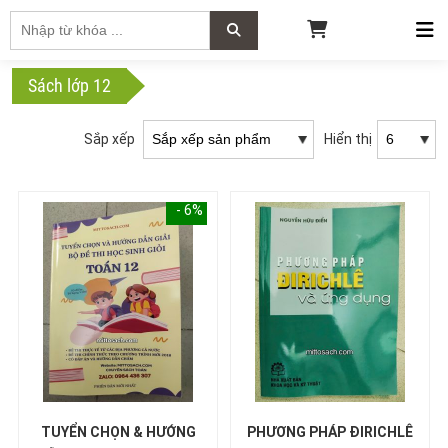
Sách lớp 12
Sắp xếp
Hiển thị
- 6%
TUYỂN CHỌN & HƯỚNG
PHƯƠNG PHÁP ĐIRICHLÊ