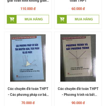
giải toán hình không gian -
toán THPT
Nguyễn văn Lộc
110.000 đ
60.000 đ
Các chuyên đề toán THPT
Các chuyên đề toán THPT
- Các phương pháp cơ bản
- Phương trình và bất
tìm nguyên hàm, tích phân
phương trình - Phan Huy
70.000 đ
90.000 đ