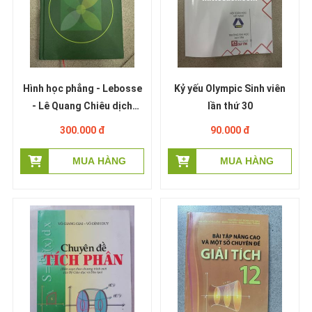
Hình học phẳng - Lebosse
Kỷ yếu Olympic Sinh viên
- Lê Quang Chiêu dịch
lần thứ 30
(miễn phí giao hàng)
300.000 đ
90.000 đ