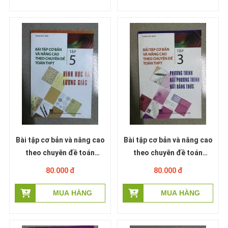
Bài tập cơ bản và nâng cao
Bài tập cơ bản và nâng cao
theo chuyên đề toán
theo chuyên đề toán
THPT: Tập 5 - Hình học và
THPT: Tập 3 - Phương
80.000 đ
80.000 đ
lượng giác - Phan Huy Khải
trình - Bất phương trình -
Bất đẳng thức - Phan Huy
Khải