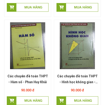
và số phức - Phan Huy Khải
Khải
Các chuyên đề toán THPT
Các chuyên đề toán THPT
- Hàm số - Phan Huy Khải
- Hình học không gian -
Phan Huy Khải
90.000 đ
90.000 đ