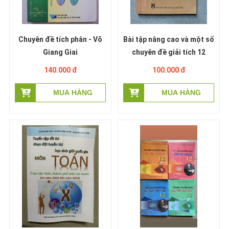
Chuyên đề tích phân - Võ
Bài tập nâng cao và một số
Giang Giai
chuyên đề giải tích 12
140.000 đ
100.000 đ