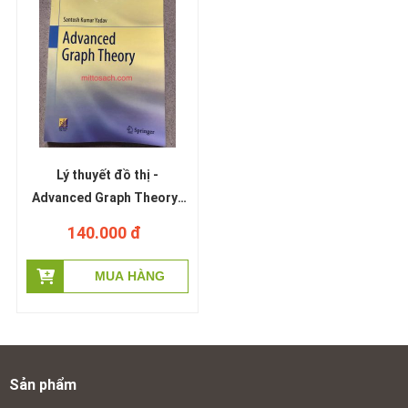
Lý thuyết đồ thị -
Advanced Graph Theory-
Santosh Kumar Yadav
140.000 đ
Sản phẩm