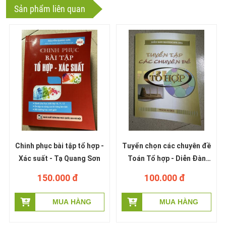
Sản phẩm liên quan
Chinh phục bài tập tổ hợp -
Tuyển chọn các chuyên đề
Xác suất - Tạ Quang Sơn
Toán Tổ hợp - Diễn Đàn
Mathscope
150.000 đ
100.000 đ