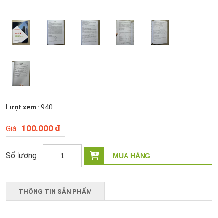
Lượt xem :
940
100.000 đ
THÔNG TIN SẢN PHẨM