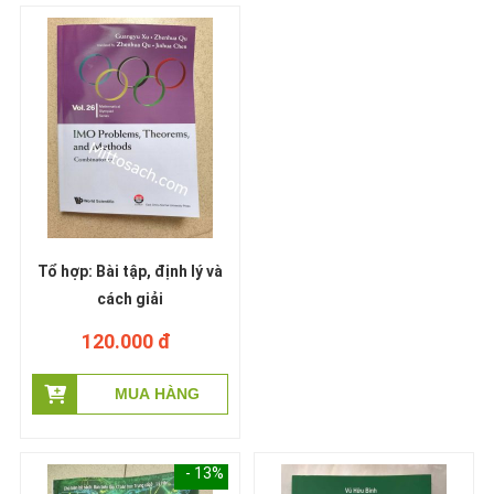
Tổ hợp: Bài tập, định lý và
cách giải
120.000 đ
- 13%