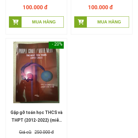
100.000 đ
100.000 đ
- 20%
Gặp gỡ toán học THCS và
THPT (2012-2022) (miễn
phí giao hàng)
250.000 đ