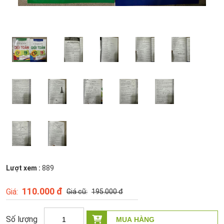
Lượt xem :
889
110.000 đ
195.000 đ