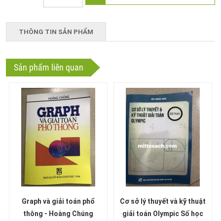
THÔNG TIN SẢN PHẨM
Sản phẩm liên quan
Graph và giải toán phổ
Cơ sở lý thuyết và kỹ thuật
thông - Hoàng Chúng
giải toán Olympic Số học