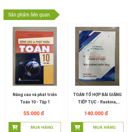
Sản phẩm liên quan
Nâng cao và phát triển
TOÁN TỔ HỢP BÀI GIẢNG
Toán 10 - Tập 1
TIẾP TỤC - Raskina,
Shapovalov - Nguyễn Hữu
55.000 đ
140.000 đ
Điển dịch