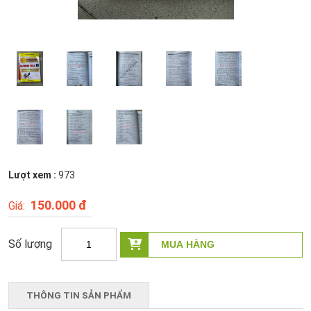
Lượt xem :
973
150.000 đ
THÔNG TIN SẢN PHẨM