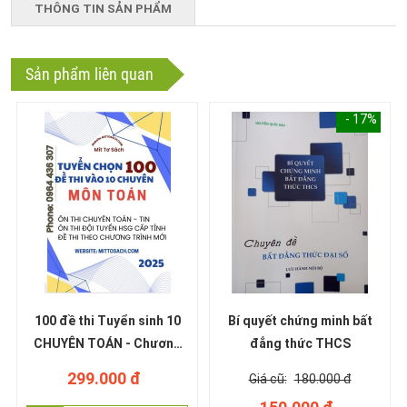
THÔNG TIN SẢN PHẨM
Sản phẩm liên quan
- 17%
100 đề thi Tuyển sinh 10
Bí quyết chứng minh bất
CHUYÊN TOÁN - Chương
đẳng thức THCS
trình mới (miễn phí ship)
299.000 đ
180.000 đ