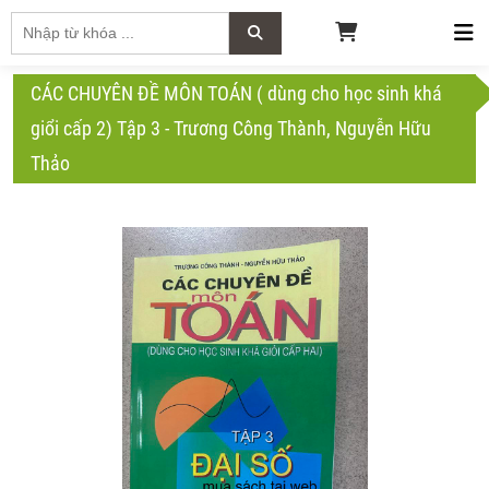
CÁC CHUYÊN ĐỀ MÔN TOÁN ( dùng cho học sinh khá
giổi cấp 2) Tập 3 - Trương Công Thành, Nguyễn Hữu
Thảo