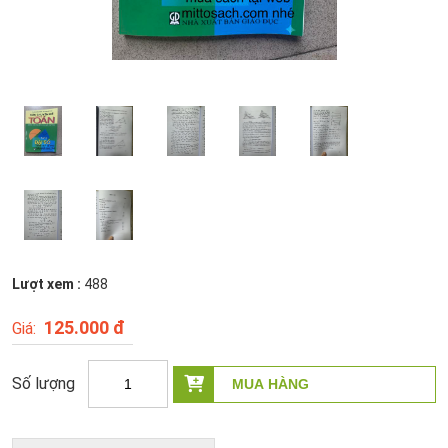
Lượt xem :
488
125.000 đ