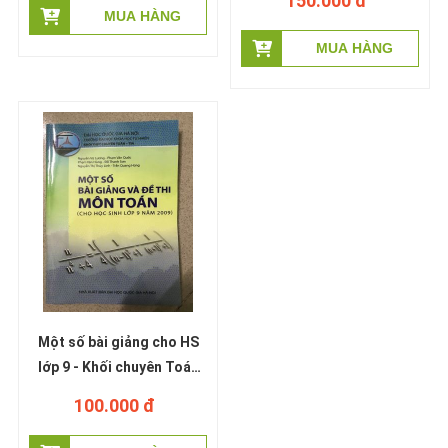
150.000 đ
Một số bài giảng cho HS
lớp 9 - Khối chuyên Toán
năm 2009
100.000 đ