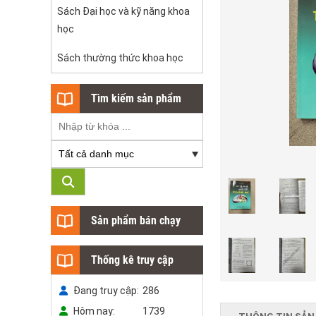
Sách Đại học và kỹ năng khoa
học
Sách thường thức khoa học
Tìm kiếm sản phẩm
Sản phẩm bán chạy
Thống kê truy cập
Đang truy cập
286
Hôm nay
1739