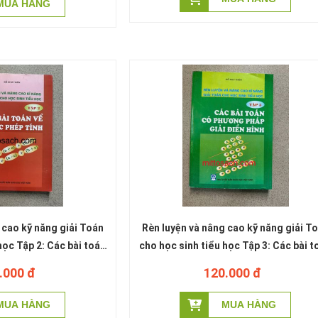
 cao kỹ năng giải Toán
Rèn luyện và nâng cao kỹ năng giải T
học Tập 2: Các bài toán
cho học sinh tiểu học Tập 3: Các bài t
ính - Đỗ Như Thiên
có phương pháp giải điển hình - Đỗ 
.000 đ
120.000 đ
Thiên