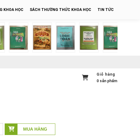
NG KHOA HỌC
SÁCH THƯỜNG THỨC KHOA HỌC
TIN TỨC
Giỏ hàng
0
sản phẩm