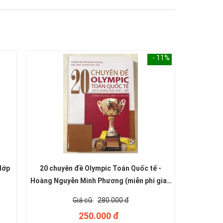
- 11%
 lớp
20 chuyên đề Olympic Toán Quốc tế -
Hoàng Nguyễn Minh Phương (miễn phí giao
hàng)
280.000 đ
250.000 đ