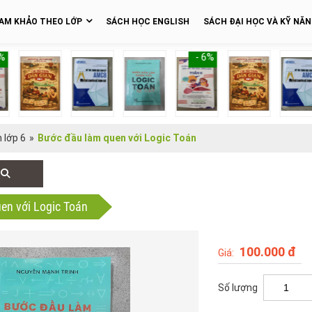
AM KHẢO THEO LỚP
SÁCH HỌC ENGLISH
SÁCH ĐẠI HỌC VÀ KỸ NĂ
- 6%
 lớp 6
»
Bước đầu làm quen với Logic Toán
en với Logic Toán
100.000 đ