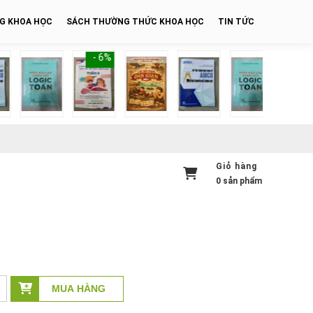
NG KHOA HỌC
SÁCH THƯỜNG THỨC KHOA HỌC
TIN TỨC
- 6%
- 6%
Giỏ hàng
0
sản phẩm