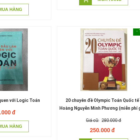
-
uen với Logic Toán
20 chuyên đề Olympic Toán Quốc tế -
Hoàng Nguyễn Minh Phương (miễn phí 
.000 đ
hàng)
280.000 đ
250.000 đ