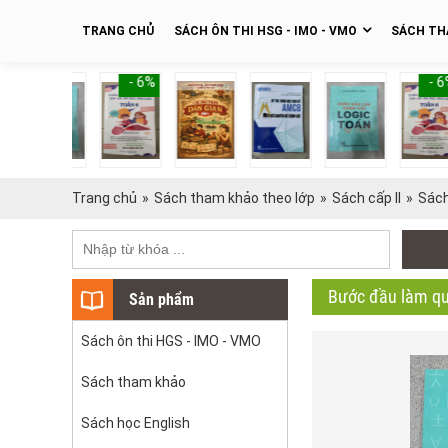
TRANG CHỦ
SÁCH ÔN THI HSG - IMO - VMO
SÁCH TH
- 6%
- 6%
Trang chủ
»
Sách tham khảo theo lớp
»
Sách cấp II
»
Sách
Bước đầu làm qu
Sản phẩm
Sách ôn thi HGS - IMO - VMO
Sách tham khảo
Sách học English