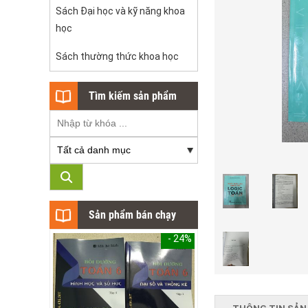
Sách Đại học và kỹ năng khoa
học
Sách thường thức khoa học
Tìm kiếm sản phẩm
Sản phẩm bán chạy
- 24%