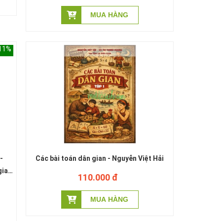
 11%
Các bài toán dân gian - Nguyễn Việt Hải
giao
110.000 đ