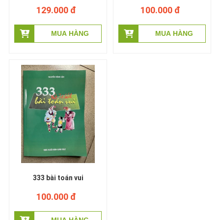
Khó lớp 6 - Nguyễn Đức
học
129.000 đ
100.000 đ
Tấn
333 bài toán vui
100.000 đ