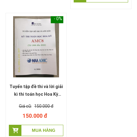
- 0%
Tuyển tập đề thi và lời giải
kì thi toán học Hoa Kỳ
AMC8
150.000 đ
150.000 đ