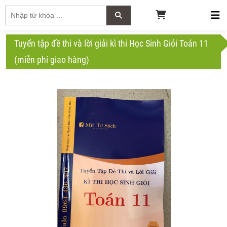
Tuyển tập đề thi và lời giải kì thi Học Sinh Giỏi Toán 11
(miễn phí giao hàng)