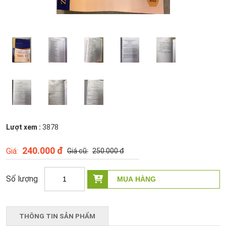
Lượt xem :
3878
240.000 đ
250.000 đ
THÔNG TIN SẢN PHẨM