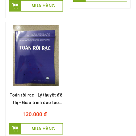
Toán rời rạc - Lý thuyết đồ
thị - Giáo trình đào tạo
giáo viên
130.000 đ