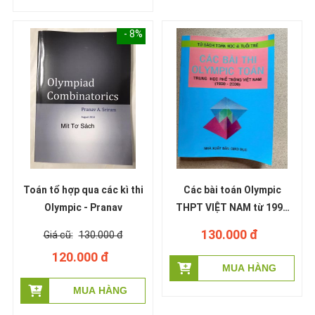
- 8%
Toán tổ hợp qua các kì thi
Các bài toán Olympic
Olympic - Pranav
THPT VIỆT NAM từ 1990
đến 2006
130.000 đ
130.000 đ
120.000 đ