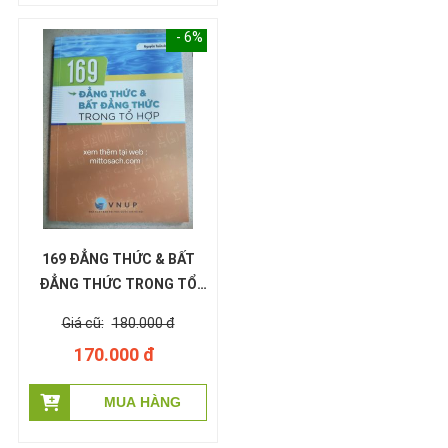
- 6%
169 ĐẲNG THỨC & BẤT
ĐẲNG THỨC TRONG TỔ
HỢP - Nguyễn Tuấn Anh
180.000 đ
170.000 đ